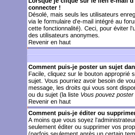
Lorsque je clique sur le lien e-mail 
connecter !
Désolé, mais seuls les utilisateurs enr
via le formulaire d'e-mail intégré au for
cette fonctionnalité). Ceci, pour éviter l
des utilisateurs anonymes.
Revenir en haut
Comment puis-je poster un sujet da
Facile, cliquez sur le bouton approprié s
sujet. Vous pourriez avoir besoin de vo
message, les droits qui vous sont dispon
ou du sujet (la liste
Vous pouvez poster 
Revenir en haut
Comment puis-je éditer ou supprime
A moins que vous soyez l'administrate
seulement éditer ou supprimer vos pr
(parfois seulement après un certain temp