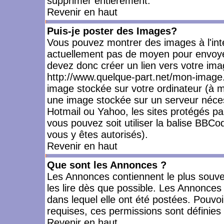
supprimer entièrement.
Revenir en haut
Puis-je poster des Images?
Vous pouvez montrer des images à l'inté
actuellement pas de moyen pour envoye
devez donc créer un lien vers votre ima
http://www.quelque-part.net/mon-image.
image stockée sur votre ordinateur (à mo
une image stockée sur un serveur nécess
Hotmail ou Yahoo, les sites protégés pa
vous pouvez soit utiliser la balise BBCo
vous y êtes autorisés).
Revenir en haut
Que sont les Annonces ?
Les Annonces contiennent le plus souve
les lire dès que possible. Les Annonce
dans lequel elle ont été postées. Pouv
requises, ces permissions sont définies 
Revenir en haut