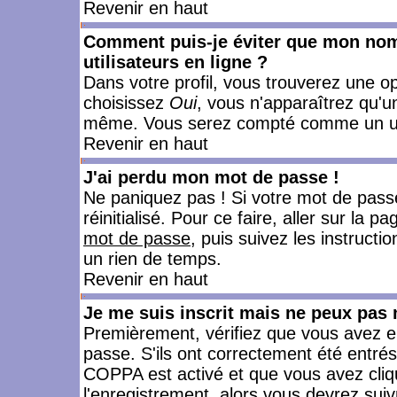
Revenir en haut
Comment puis-je éviter que mon nom d
utilisateurs en ligne ?
Dans votre profil, vous trouverez une o
choisissez
Oui
, vous n'apparaîtrez qu'
même. Vous serez compté comme un utili
Revenir en haut
J'ai perdu mon mot de passe !
Ne paniquez pas ! Si votre mot de passe 
réinitialisé. Pour ce faire, aller sur la 
mot de passe
, puis suivez les instruct
un rien de temps.
Revenir en haut
Je me suis inscrit mais ne peux pas
Premièrement, vérifiez que vous avez e
passe. S'ils ont correctement été entrés, 
COPPA est activé et que vous avez cliqu
l'enregistrement, alors vous devrez suiv