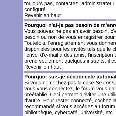
toujours pas, contactez l'administrateur
configuré.
Revenir en haut
Pourquoi n'ai-je pas besoin de m'enr
Vous pouvez ne pas en avoir besoin, c'e
besoin ou non de vous enregistrer pour
Toutefois, l'enregistrement vous donner
disponibles pour les invités tels que le
l'envoi d'e-mail à des amis, l'inscription
prend seulement quelques instants, il e
Revenir en haut
Pourquoi suis-je déconnecté automa
Si vous ne cochez pas la case
Se conne
vous vous connectez, le forum vous ga
préétablie. Ceci permet d'éviter une uti
d'autre. Pour rester connecté, cochez l
recommandé si vous accédez au forum en
bibliothèque, cybercafé, université, etc.