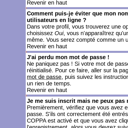
Revenir en haut
Comment puis-je éviter que mon nom d
utilisateurs en ligne ?
Dans votre profil, vous trouverez une o
choisissez
Oui
, vous n'apparaîtrez qu'
même. Vous serez compté comme un utili
Revenir en haut
J'ai perdu mon mot de passe !
Ne paniquez pas ! Si votre mot de passe 
réinitialisé. Pour ce faire, aller sur la 
mot de passe
, puis suivez les instruct
un rien de temps.
Revenir en haut
Je me suis inscrit mais ne peux pas
Premièrement, vérifiez que vous avez e
passe. S'ils ont correctement été entrés, 
COPPA est activé et que vous avez cliqu
l'enregistrement, alors vous devrez suiv