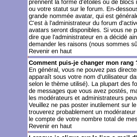
prennent la forme d'étoiles ou de bloc
ou votre statut sur le forum. En-dessou
grande nommée avatar, qui est générale
C'est à l'administrateur du forum d'activ
avatars seront disponibles. Si vous ne p
dire que l'administrateur en a décidé ai
demander les raisons (nous sommes sûr 
Revenir en haut
Comment puis-je changer mon rang 
En général, vous ne pouvez pas directeme
apparaît sous votre nom d'utilisateur da
selon le thème utilisé). La plupart des f
de messages que vous avez postés, mais a
les modérateurs et administrateurs peuv
Veuillez ne pas poster inutilement sur l
trouverez probablement un modérateur 
le compte de votre nombre total de me
Revenir en haut