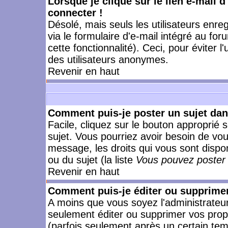
Lorsque je clique sur le lien e-mail 
connecter !
Désolé, mais seuls les utilisateurs enr
via le formulaire d'e-mail intégré au for
cette fonctionnalité). Ceci, pour éviter l
des utilisateurs anonymes.
Revenir en haut
Comment puis-je poster un sujet da
Facile, cliquez sur le bouton approprié s
sujet. Vous pourriez avoir besoin de vo
message, les droits qui vous sont dispon
ou du sujet (la liste
Vous pouvez poster 
Revenir en haut
Comment puis-je éditer ou supprime
A moins que vous soyez l'administrate
seulement éditer ou supprimer vos pr
(parfois seulement après un certain temp