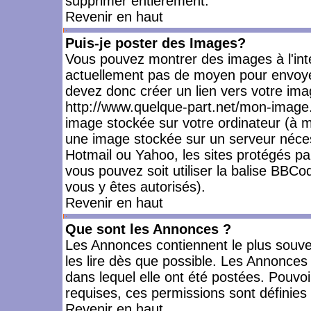
supprimer entièrement.
Revenir en haut
Puis-je poster des Images?
Vous pouvez montrer des images à l'inté
actuellement pas de moyen pour envoye
devez donc créer un lien vers votre ima
http://www.quelque-part.net/mon-image.
image stockée sur votre ordinateur (à mo
une image stockée sur un serveur nécess
Hotmail ou Yahoo, les sites protégés pa
vous pouvez soit utiliser la balise BBCo
vous y êtes autorisés).
Revenir en haut
Que sont les Annonces ?
Les Annonces contiennent le plus souve
les lire dès que possible. Les Annonce
dans lequel elle ont été postées. Pouv
requises, ces permissions sont définies 
Revenir en haut