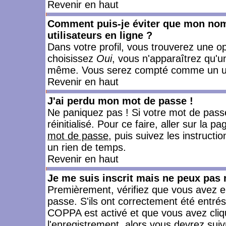
Revenir en haut
Comment puis-je éviter que mon nom d
utilisateurs en ligne ?
Dans votre profil, vous trouverez une o
choisissez
Oui
, vous n'apparaîtrez qu'
même. Vous serez compté comme un utili
Revenir en haut
J'ai perdu mon mot de passe !
Ne paniquez pas ! Si votre mot de passe 
réinitialisé. Pour ce faire, aller sur la 
mot de passe
, puis suivez les instruct
un rien de temps.
Revenir en haut
Je me suis inscrit mais ne peux pas
Premièrement, vérifiez que vous avez e
passe. S'ils ont correctement été entrés, 
COPPA est activé et que vous avez cliqu
l'enregistrement, alors vous devrez suiv