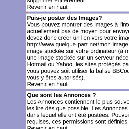
supprimer entièrement.
Revenir en haut
Puis-je poster des Images?
Vous pouvez montrer des images à l'inté
actuellement pas de moyen pour envoye
devez donc créer un lien vers votre ima
http://www.quelque-part.net/mon-image.
image stockée sur votre ordinateur (à mo
une image stockée sur un serveur nécess
Hotmail ou Yahoo, les sites protégés pa
vous pouvez soit utiliser la balise BBCo
vous y êtes autorisés).
Revenir en haut
Que sont les Annonces ?
Les Annonces contiennent le plus souve
les lire dès que possible. Les Annonce
dans lequel elle ont été postées. Pouv
requises, ces permissions sont définies 
Revenir en haut