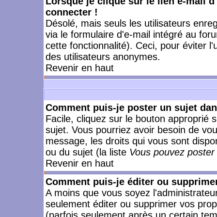
Lorsque je clique sur le lien e-mail 
connecter !
Désolé, mais seuls les utilisateurs enr
via le formulaire d'e-mail intégré au for
cette fonctionnalité). Ceci, pour éviter l
des utilisateurs anonymes.
Revenir en haut
Comment puis-je poster un sujet da
Facile, cliquez sur le bouton approprié s
sujet. Vous pourriez avoir besoin de vo
message, les droits qui vous sont dispon
ou du sujet (la liste
Vous pouvez poster 
Revenir en haut
Comment puis-je éditer ou supprime
A moins que vous soyez l'administrate
seulement éditer ou supprimer vos pr
(parfois seulement après un certain temp