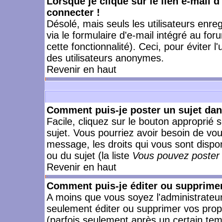
Lorsque je clique sur le lien e-mail 
connecter !
Désolé, mais seuls les utilisateurs enr
via le formulaire d'e-mail intégré au for
cette fonctionnalité). Ceci, pour éviter l
des utilisateurs anonymes.
Revenir en haut
Comment puis-je poster un sujet da
Facile, cliquez sur le bouton approprié s
sujet. Vous pourriez avoir besoin de vo
message, les droits qui vous sont dispon
ou du sujet (la liste
Vous pouvez poster 
Revenir en haut
Comment puis-je éditer ou supprime
A moins que vous soyez l'administrate
seulement éditer ou supprimer vos pr
(parfois seulement après un certain temp