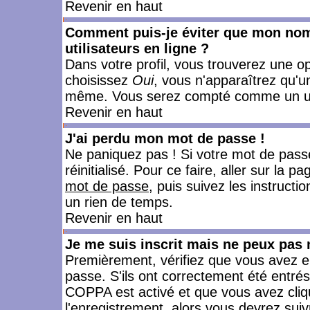
Revenir en haut
Comment puis-je éviter que mon nom d
utilisateurs en ligne ?
Dans votre profil, vous trouverez une o
choisissez
Oui
, vous n'apparaîtrez qu'
même. Vous serez compté comme un utili
Revenir en haut
J'ai perdu mon mot de passe !
Ne paniquez pas ! Si votre mot de passe 
réinitialisé. Pour ce faire, aller sur la 
mot de passe
, puis suivez les instruct
un rien de temps.
Revenir en haut
Je me suis inscrit mais ne peux pas
Premièrement, vérifiez que vous avez e
passe. S'ils ont correctement été entrés, 
COPPA est activé et que vous avez cliqu
l'enregistrement, alors vous devrez suiv