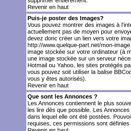
supprimer entièrement.
Revenir en haut
Puis-je poster des Images?
Vous pouvez montrer des images à l'inté
actuellement pas de moyen pour envoye
devez donc créer un lien vers votre ima
http://www.quelque-part.net/mon-image.
image stockée sur votre ordinateur (à mo
une image stockée sur un serveur nécess
Hotmail ou Yahoo, les sites protégés pa
vous pouvez soit utiliser la balise BBCo
vous y êtes autorisés).
Revenir en haut
Que sont les Annonces ?
Les Annonces contiennent le plus souve
les lire dès que possible. Les Annonce
dans lequel elle ont été postées. Pouv
requises, ces permissions sont définies 
Revenir en haut