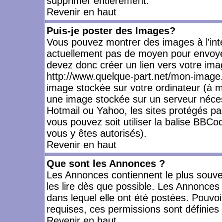
supprimer entièrement.
Revenir en haut
Puis-je poster des Images?
Vous pouvez montrer des images à l'inté
actuellement pas de moyen pour envoye
devez donc créer un lien vers votre ima
http://www.quelque-part.net/mon-image.
image stockée sur votre ordinateur (à mo
une image stockée sur un serveur nécess
Hotmail ou Yahoo, les sites protégés pa
vous pouvez soit utiliser la balise BBCo
vous y êtes autorisés).
Revenir en haut
Que sont les Annonces ?
Les Annonces contiennent le plus souve
les lire dès que possible. Les Annonce
dans lequel elle ont été postées. Pouv
requises, ces permissions sont définies 
Revenir en haut