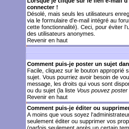
Lorsque je clique sur le lien e-mail 
connecter !
Désolé, mais seuls les utilisateurs enr
via le formulaire d'e-mail intégré au for
cette fonctionnalité). Ceci, pour éviter l
des utilisateurs anonymes.
Revenir en haut
Comment puis-je poster un sujet da
Facile, cliquez sur le bouton approprié s
sujet. Vous pourriez avoir besoin de vo
message, les droits qui vous sont dispon
ou du sujet (la liste
Vous pouvez poster 
Revenir en haut
Comment puis-je éditer ou supprime
A moins que vous soyez l'administrate
seulement éditer ou supprimer vos pr
(parfois seulement après un certain temp