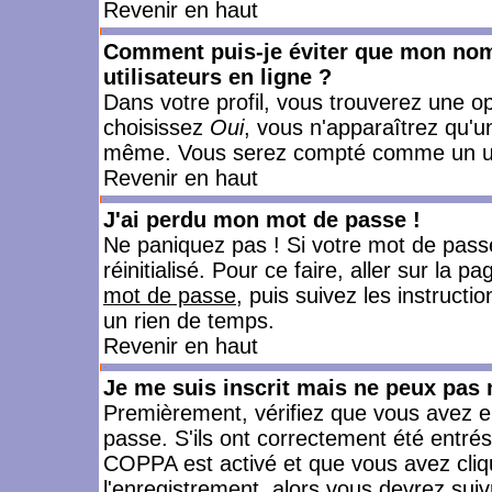
Revenir en haut
Comment puis-je éviter que mon nom d
utilisateurs en ligne ?
Dans votre profil, vous trouverez une o
choisissez
Oui
, vous n'apparaîtrez qu'
même. Vous serez compté comme un utili
Revenir en haut
J'ai perdu mon mot de passe !
Ne paniquez pas ! Si votre mot de passe 
réinitialisé. Pour ce faire, aller sur la 
mot de passe
, puis suivez les instruct
un rien de temps.
Revenir en haut
Je me suis inscrit mais ne peux pas
Premièrement, vérifiez que vous avez e
passe. S'ils ont correctement été entrés, 
COPPA est activé et que vous avez cliqu
l'enregistrement, alors vous devrez suiv