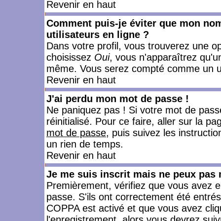
Revenir en haut
Comment puis-je éviter que mon nom d
utilisateurs en ligne ?
Dans votre profil, vous trouverez une o
choisissez
Oui
, vous n'apparaîtrez qu'
même. Vous serez compté comme un utili
Revenir en haut
J'ai perdu mon mot de passe !
Ne paniquez pas ! Si votre mot de passe 
réinitialisé. Pour ce faire, aller sur la 
mot de passe
, puis suivez les instruct
un rien de temps.
Revenir en haut
Je me suis inscrit mais ne peux pas
Premièrement, vérifiez que vous avez e
passe. S'ils ont correctement été entrés, 
COPPA est activé et que vous avez cliqu
l'enregistrement, alors vous devrez suiv