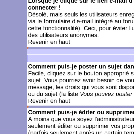
Lorsque je clique sur le lien e-mail 
connecter !
Désolé, mais seuls les utilisateurs enr
via le formulaire d'e-mail intégré au for
cette fonctionnalité). Ceci, pour éviter l
des utilisateurs anonymes.
Revenir en haut
Comment puis-je poster un sujet da
Facile, cliquez sur le bouton approprié s
sujet. Vous pourriez avoir besoin de vo
message, les droits qui vous sont dispon
ou du sujet (la liste
Vous pouvez poster 
Revenir en haut
Comment puis-je éditer ou supprime
A moins que vous soyez l'administrate
seulement éditer ou supprimer vos pr
(parfois seulement après un certain temp