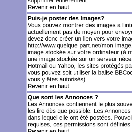
supprimer entièrement.
Revenir en haut
Puis-je poster des Images?
Vous pouvez montrer des images à l'inté
actuellement pas de moyen pour envoye
devez donc créer un lien vers votre ima
http://www.quelque-part.net/mon-image.
image stockée sur votre ordinateur (à mo
une image stockée sur un serveur nécess
Hotmail ou Yahoo, les sites protégés pa
vous pouvez soit utiliser la balise BBCo
vous y êtes autorisés).
Revenir en haut
Que sont les Annonces ?
Les Annonces contiennent le plus souve
les lire dès que possible. Les Annonce
dans lequel elle ont été postées. Pouv
requises, ces permissions sont définies 
Revenir en haut