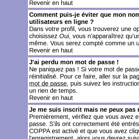
Revenir en haut
Comment puis-je éviter que mon nom d
utilisateurs en ligne ?
Dans votre profil, vous trouverez une o
choisissez
Oui
, vous n'apparaîtrez qu'
même. Vous serez compté comme un utili
Revenir en haut
J'ai perdu mon mot de passe !
Ne paniquez pas ! Si votre mot de passe 
réinitialisé. Pour ce faire, aller sur la 
mot de passe
, puis suivez les instruct
un rien de temps.
Revenir en haut
Je me suis inscrit mais ne peux pas
Premièrement, vérifiez que vous avez e
passe. S'ils ont correctement été entrés, 
COPPA est activé et que vous avez cliqu
l'enregistrement, alors vous devrez suiv