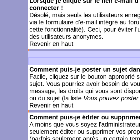
Lorsque je clique sur le lien e-mail 
connecter !
Désolé, mais seuls les utilisateurs enr
via le formulaire d'e-mail intégré au for
cette fonctionnalité). Ceci, pour éviter l
des utilisateurs anonymes.
Revenir en haut
Comment puis-je poster un sujet da
Facile, cliquez sur le bouton approprié s
sujet. Vous pourriez avoir besoin de vo
message, les droits qui vous sont dispon
ou du sujet (la liste
Vous pouvez poster 
Revenir en haut
Comment puis-je éditer ou supprime
A moins que vous soyez l'administrate
seulement éditer ou supprimer vos pr
(parfois seulement après un certain temp