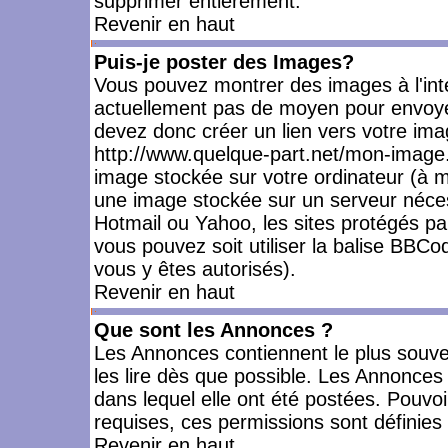
supprimer entièrement.
Revenir en haut
Puis-je poster des Images?
Vous pouvez montrer des images à l'inté
actuellement pas de moyen pour envoye
devez donc créer un lien vers votre ima
http://www.quelque-part.net/mon-image.
image stockée sur votre ordinateur (à mo
une image stockée sur un serveur nécess
Hotmail ou Yahoo, les sites protégés pa
vous pouvez soit utiliser la balise BBCo
vous y êtes autorisés).
Revenir en haut
Que sont les Annonces ?
Les Annonces contiennent le plus souve
les lire dès que possible. Les Annonce
dans lequel elle ont été postées. Pouv
requises, ces permissions sont définies 
Revenir en haut