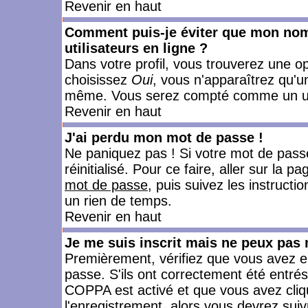
Revenir en haut
Comment puis-je éviter que mon nom d
utilisateurs en ligne ?
Dans votre profil, vous trouverez une o
choisissez
Oui
, vous n'apparaîtrez qu'
même. Vous serez compté comme un utili
Revenir en haut
J'ai perdu mon mot de passe !
Ne paniquez pas ! Si votre mot de passe 
réinitialisé. Pour ce faire, aller sur la 
mot de passe
, puis suivez les instruct
un rien de temps.
Revenir en haut
Je me suis inscrit mais ne peux pas
Premièrement, vérifiez que vous avez e
passe. S'ils ont correctement été entrés, 
COPPA est activé et que vous avez cliqu
l'enregistrement, alors vous devrez suiv