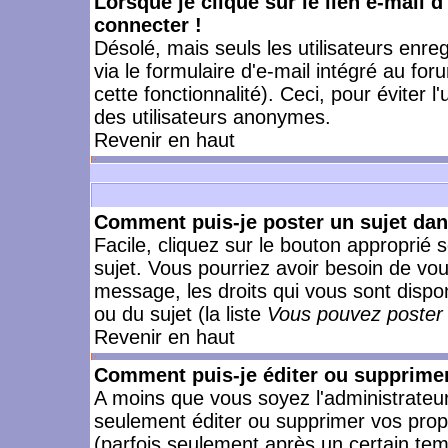
Lorsque je clique sur le lien e-mail 
connecter !
Désolé, mais seuls les utilisateurs enr
via le formulaire d'e-mail intégré au for
cette fonctionnalité). Ceci, pour éviter l
des utilisateurs anonymes.
Revenir en haut
Comment puis-je poster un sujet da
Facile, cliquez sur le bouton approprié s
sujet. Vous pourriez avoir besoin de vo
message, les droits qui vous sont dispon
ou du sujet (la liste
Vous pouvez poster 
Revenir en haut
Comment puis-je éditer ou supprime
A moins que vous soyez l'administrate
seulement éditer ou supprimer vos pr
(parfois seulement après un certain temp