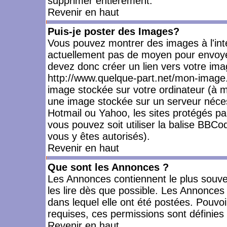
supprimer entièrement.
Revenir en haut
Puis-je poster des Images?
Vous pouvez montrer des images à l'inté
actuellement pas de moyen pour envoye
devez donc créer un lien vers votre ima
http://www.quelque-part.net/mon-image.
image stockée sur votre ordinateur (à mo
une image stockée sur un serveur nécess
Hotmail ou Yahoo, les sites protégés pa
vous pouvez soit utiliser la balise BBCo
vous y êtes autorisés).
Revenir en haut
Que sont les Annonces ?
Les Annonces contiennent le plus souve
les lire dès que possible. Les Annonce
dans lequel elle ont été postées. Pouv
requises, ces permissions sont définies 
Revenir en haut