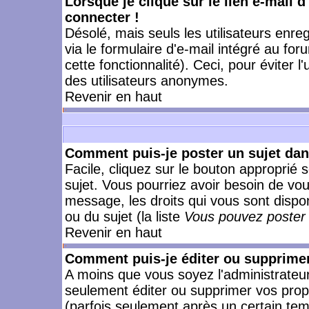
Lorsque je clique sur le lien e-mail 
connecter !
Désolé, mais seuls les utilisateurs enr
via le formulaire d'e-mail intégré au for
cette fonctionnalité). Ceci, pour éviter l
des utilisateurs anonymes.
Revenir en haut
Comment puis-je poster un sujet da
Facile, cliquez sur le bouton approprié s
sujet. Vous pourriez avoir besoin de vo
message, les droits qui vous sont dispon
ou du sujet (la liste
Vous pouvez poster 
Revenir en haut
Comment puis-je éditer ou supprime
A moins que vous soyez l'administrate
seulement éditer ou supprimer vos pr
(parfois seulement après un certain temp