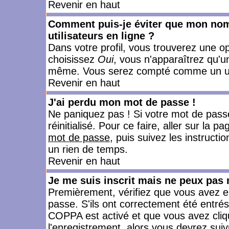
Revenir en haut
Comment puis-je éviter que mon nom d
utilisateurs en ligne ?
Dans votre profil, vous trouverez une o
choisissez
Oui
, vous n'apparaîtrez qu'
même. Vous serez compté comme un utili
Revenir en haut
J'ai perdu mon mot de passe !
Ne paniquez pas ! Si votre mot de passe 
réinitialisé. Pour ce faire, aller sur la 
mot de passe
, puis suivez les instruct
un rien de temps.
Revenir en haut
Je me suis inscrit mais ne peux pas
Premièrement, vérifiez que vous avez e
passe. S'ils ont correctement été entrés, 
COPPA est activé et que vous avez cliqu
l'enregistrement, alors vous devrez suiv