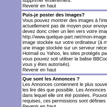
supprimer entièrement.
Revenir en haut
Puis-je poster des Images?
Vous pouvez montrer des images à l'inté
actuellement pas de moyen pour envoye
devez donc créer un lien vers votre ima
http://www.quelque-part.net/mon-image.
image stockée sur votre ordinateur (à mo
une image stockée sur un serveur nécess
Hotmail ou Yahoo, les sites protégés pa
vous pouvez soit utiliser la balise BBCo
vous y êtes autorisés).
Revenir en haut
Que sont les Annonces ?
Les Annonces contiennent le plus souve
les lire dès que possible. Les Annonce
dans lequel elle ont été postées. Pouv
requises, ces permissions sont définies 
Revenir en haut