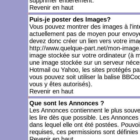
supprimer entièrement.
Revenir en haut
Puis-je poster des Images?
Vous pouvez montrer des images à l'inté
actuellement pas de moyen pour envoye
devez donc créer un lien vers votre ima
http://www.quelque-part.net/mon-image.
image stockée sur votre ordinateur (à mo
une image stockée sur un serveur nécess
Hotmail ou Yahoo, les sites protégés pa
vous pouvez soit utiliser la balise BBCo
vous y êtes autorisés).
Revenir en haut
Que sont les Annonces ?
Les Annonces contiennent le plus souve
les lire dès que possible. Les Annonce
dans lequel elle ont été postées. Pouv
requises, ces permissions sont définies 
Revenir en haut