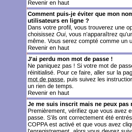
Revenir en haut
Comment puis-je éviter que mon nom d
utilisateurs en ligne ?
Dans votre profil, vous trouverez une o
choisissez
Oui
, vous n'apparaîtrez qu'
même. Vous serez compté comme un utili
Revenir en haut
J'ai perdu mon mot de passe !
Ne paniquez pas ! Si votre mot de passe 
réinitialisé. Pour ce faire, aller sur la 
mot de passe
, puis suivez les instruct
un rien de temps.
Revenir en haut
Je me suis inscrit mais ne peux pas
Premièrement, vérifiez que vous avez e
passe. S'ils ont correctement été entrés, 
COPPA est activé et que vous avez cliqu
l'enregistrement, alors vous devrez suiv