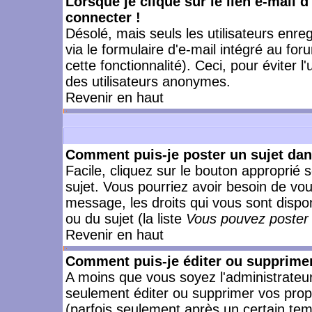
Lorsque je clique sur le lien e-mail 
connecter !
Désolé, mais seuls les utilisateurs enr
via le formulaire d'e-mail intégré au for
cette fonctionnalité). Ceci, pour éviter l
des utilisateurs anonymes.
Revenir en haut
Comment puis-je poster un sujet da
Facile, cliquez sur le bouton approprié s
sujet. Vous pourriez avoir besoin de vo
message, les droits qui vous sont dispon
ou du sujet (la liste
Vous pouvez poster 
Revenir en haut
Comment puis-je éditer ou supprime
A moins que vous soyez l'administrate
seulement éditer ou supprimer vos pr
(parfois seulement après un certain temp