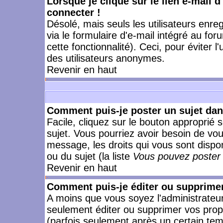
Lorsque je clique sur le lien e-mail 
connecter !
Désolé, mais seuls les utilisateurs enr
via le formulaire d'e-mail intégré au for
cette fonctionnalité). Ceci, pour éviter l
des utilisateurs anonymes.
Revenir en haut
Comment puis-je poster un sujet da
Facile, cliquez sur le bouton approprié s
sujet. Vous pourriez avoir besoin de vo
message, les droits qui vous sont dispon
ou du sujet (la liste
Vous pouvez poster 
Revenir en haut
Comment puis-je éditer ou supprime
A moins que vous soyez l'administrate
seulement éditer ou supprimer vos pr
(parfois seulement après un certain temp