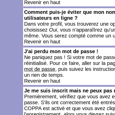
Revenir en haut
Comment puis-je éviter que mon nom d
utilisateurs en ligne ?
Dans votre profil, vous trouverez une o
choisissez
Oui
, vous n'apparaîtrez qu'
même. Vous serez compté comme un utili
Revenir en haut
J'ai perdu mon mot de passe !
Ne paniquez pas ! Si votre mot de passe 
réinitialisé. Pour ce faire, aller sur la 
mot de passe
, puis suivez les instruct
un rien de temps.
Revenir en haut
Je me suis inscrit mais ne peux pas
Premièrement, vérifiez que vous avez e
passe. S'ils ont correctement été entrés, 
COPPA est activé et que vous avez cliqu
l'enregistrement, alors vous devrez suiv