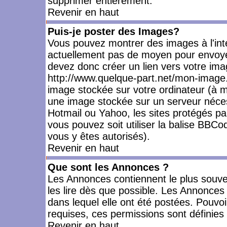
supprimer entièrement.
Revenir en haut
Puis-je poster des Images?
Vous pouvez montrer des images à l'inté
actuellement pas de moyen pour envoye
devez donc créer un lien vers votre ima
http://www.quelque-part.net/mon-image.
image stockée sur votre ordinateur (à mo
une image stockée sur un serveur nécess
Hotmail ou Yahoo, les sites protégés pa
vous pouvez soit utiliser la balise BBCo
vous y êtes autorisés).
Revenir en haut
Que sont les Annonces ?
Les Annonces contiennent le plus souve
les lire dès que possible. Les Annonce
dans lequel elle ont été postées. Pouv
requises, ces permissions sont définies 
Revenir en haut