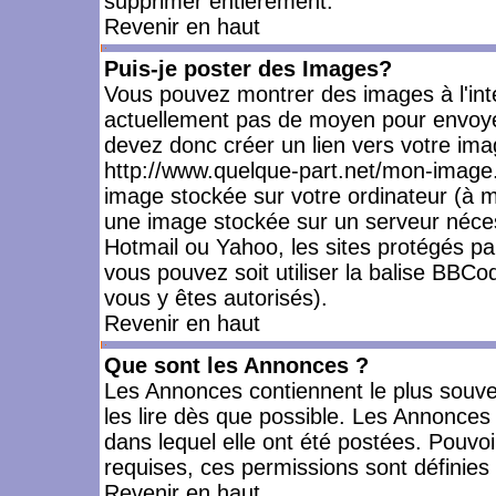
supprimer entièrement.
Revenir en haut
Puis-je poster des Images?
Vous pouvez montrer des images à l'inté
actuellement pas de moyen pour envoye
devez donc créer un lien vers votre ima
http://www.quelque-part.net/mon-image.
image stockée sur votre ordinateur (à mo
une image stockée sur un serveur nécess
Hotmail ou Yahoo, les sites protégés pa
vous pouvez soit utiliser la balise BBCo
vous y êtes autorisés).
Revenir en haut
Que sont les Annonces ?
Les Annonces contiennent le plus souve
les lire dès que possible. Les Annonce
dans lequel elle ont été postées. Pouv
requises, ces permissions sont définies 
Revenir en haut