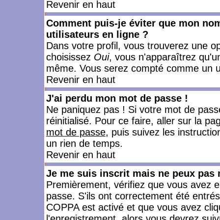
Revenir en haut
Comment puis-je éviter que mon nom d
utilisateurs en ligne ?
Dans votre profil, vous trouverez une o
choisissez
Oui
, vous n'apparaîtrez qu'
même. Vous serez compté comme un utili
Revenir en haut
J'ai perdu mon mot de passe !
Ne paniquez pas ! Si votre mot de passe 
réinitialisé. Pour ce faire, aller sur la 
mot de passe
, puis suivez les instruct
un rien de temps.
Revenir en haut
Je me suis inscrit mais ne peux pas
Premièrement, vérifiez que vous avez e
passe. S'ils ont correctement été entrés, 
COPPA est activé et que vous avez cliqu
l'enregistrement, alors vous devrez suiv