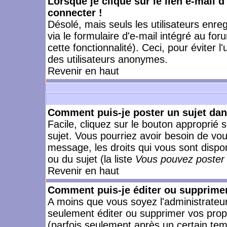
Lorsque je clique sur le lien e-mail 
connecter !
Désolé, mais seuls les utilisateurs enr
via le formulaire d'e-mail intégré au for
cette fonctionnalité). Ceci, pour éviter l
des utilisateurs anonymes.
Revenir en haut
Comment puis-je poster un sujet da
Facile, cliquez sur le bouton approprié s
sujet. Vous pourriez avoir besoin de vo
message, les droits qui vous sont dispon
ou du sujet (la liste
Vous pouvez poster 
Revenir en haut
Comment puis-je éditer ou supprime
A moins que vous soyez l'administrate
seulement éditer ou supprimer vos pr
(parfois seulement après un certain temp