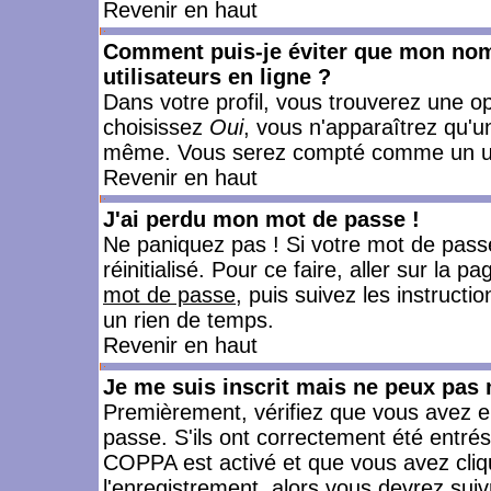
Revenir en haut
Comment puis-je éviter que mon nom d
utilisateurs en ligne ?
Dans votre profil, vous trouverez une o
choisissez
Oui
, vous n'apparaîtrez qu'
même. Vous serez compté comme un utili
Revenir en haut
J'ai perdu mon mot de passe !
Ne paniquez pas ! Si votre mot de passe 
réinitialisé. Pour ce faire, aller sur la 
mot de passe
, puis suivez les instruct
un rien de temps.
Revenir en haut
Je me suis inscrit mais ne peux pas
Premièrement, vérifiez que vous avez e
passe. S'ils ont correctement été entrés, 
COPPA est activé et que vous avez cliqu
l'enregistrement, alors vous devrez suiv