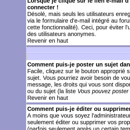
Lorsque je clique sur le lien e-mail 
connecter !
Désolé, mais seuls les utilisateurs enr
via le formulaire d'e-mail intégré au for
cette fonctionnalité). Ceci, pour éviter l
des utilisateurs anonymes.
Revenir en haut
Comment puis-je poster un sujet da
Facile, cliquez sur le bouton approprié s
sujet. Vous pourriez avoir besoin de vo
message, les droits qui vous sont dispon
ou du sujet (la liste
Vous pouvez poster 
Revenir en haut
Comment puis-je éditer ou supprime
A moins que vous soyez l'administrate
seulement éditer ou supprimer vos pr
(parfois seulement après un certain temp