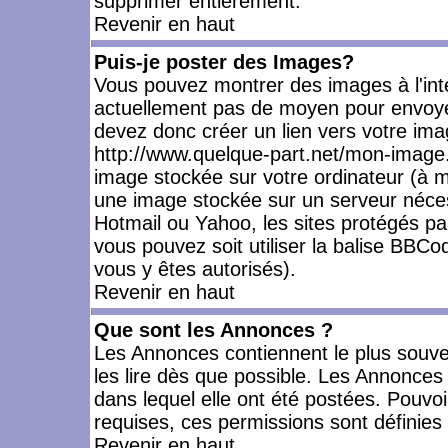
supprimer entièrement.
Revenir en haut
Puis-je poster des Images?
Vous pouvez montrer des images à l'inté
actuellement pas de moyen pour envoye
devez donc créer un lien vers votre ima
http://www.quelque-part.net/mon-image.
image stockée sur votre ordinateur (à mo
une image stockée sur un serveur nécess
Hotmail ou Yahoo, les sites protégés pa
vous pouvez soit utiliser la balise BBCo
vous y êtes autorisés).
Revenir en haut
Que sont les Annonces ?
Les Annonces contiennent le plus souve
les lire dès que possible. Les Annonce
dans lequel elle ont été postées. Pouv
requises, ces permissions sont définies 
Revenir en haut