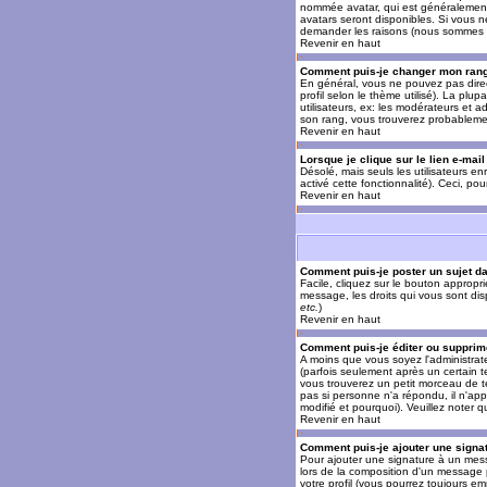
nommée avatar, qui est généralement u
avatars seront disponibles. Si vous n
demander les raisons (nous sommes s
Revenir en haut
Comment puis-je changer mon ran
En général, vous ne pouvez pas direct
profil selon le thème utilisé). La pl
utilisateurs, ex: les modérateurs et a
son rang, vous trouverez probableme
Revenir en haut
Lorsque je clique sur le lien e-mai
Désolé, mais seuls les utilisateurs en
activé cette fonctionnalité). Ceci, pou
Revenir en haut
Comment puis-je poster un sujet d
Facile, cliquez sur le bouton appropr
message, les droits qui vous sont disp
etc.
)
Revenir en haut
Comment puis-je éditer ou suppri
A moins que vous soyez l'administra
(parfois seulement après un certain t
vous trouverez un petit morceau de te
pas si personne n'a répondu, il n'app
modifié et pourquoi). Veuillez noter
Revenir en haut
Comment puis-je ajouter une sign
Pour ajouter une signature à un mess
lors de la composition d'un message 
votre profil (vous pourrez toujours e