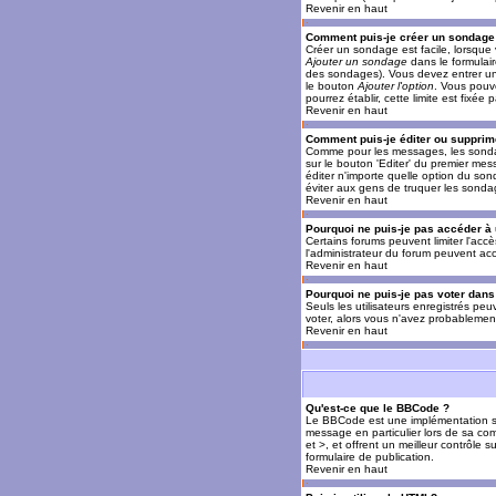
Revenir en haut
Comment puis-je créer un sondage
Créer un sondage est facile, lorsque 
Ajouter un sondage
dans le formulai
des sondages). Vous devez entrer un 
le bouton
Ajouter l'option
. Vous pouve
pourrez établir, cette limite est fixée 
Revenir en haut
Comment puis-je éditer ou supprim
Comme pour les messages, les sondag
sur le bouton 'Editer' du premier mes
éditer n'importe quelle option du son
éviter aux gens de truquer les sonda
Revenir en haut
Pourquoi ne puis-je pas accéder à
Certains forums peuvent limiter l'accè
l'administrateur du forum peuvent acc
Revenir en haut
Pourquoi ne puis-je pas voter dan
Seuls les utilisateurs enregistrés pe
voter, alors vous n'avez probablement
Revenir en haut
Qu'est-ce que le BBCode ?
Le BBCode est une implémentation spé
message en particulier lors de sa com
et >, et offrent un meilleur contrôle 
formulaire de publication.
Revenir en haut