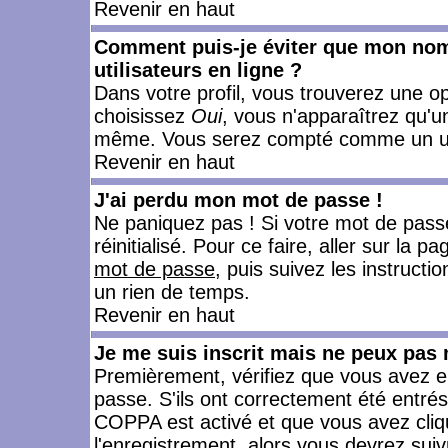
Revenir en haut
Comment puis-je éviter que mon nom d
utilisateurs en ligne ?
Dans votre profil, vous trouverez une o
choisissez
Oui
, vous n'apparaîtrez qu'
même. Vous serez compté comme un utili
Revenir en haut
J'ai perdu mon mot de passe !
Ne paniquez pas ! Si votre mot de passe 
réinitialisé. Pour ce faire, aller sur la 
mot de passe
, puis suivez les instruct
un rien de temps.
Revenir en haut
Je me suis inscrit mais ne peux pas
Premièrement, vérifiez que vous avez e
passe. S'ils ont correctement été entrés, 
COPPA est activé et que vous avez cliqu
l'enregistrement, alors vous devrez suiv