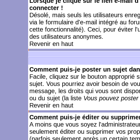
Lorsque je clique sur le lien e-mail 
connecter !
Désolé, mais seuls les utilisateurs enr
via le formulaire d'e-mail intégré au for
cette fonctionnalité). Ceci, pour éviter l
des utilisateurs anonymes.
Revenir en haut
Comment puis-je poster un sujet da
Facile, cliquez sur le bouton approprié s
sujet. Vous pourriez avoir besoin de vo
message, les droits qui vous sont dispon
ou du sujet (la liste
Vous pouvez poster 
Revenir en haut
Comment puis-je éditer ou supprime
A moins que vous soyez l'administrate
seulement éditer ou supprimer vos pr
(parfois seulement après un certain temp