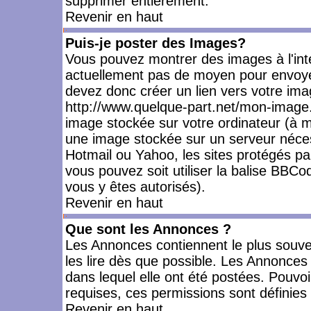
supprimer entièrement.
Revenir en haut
Puis-je poster des Images?
Vous pouvez montrer des images à l'inté
actuellement pas de moyen pour envoye
devez donc créer un lien vers votre ima
http://www.quelque-part.net/mon-image.
image stockée sur votre ordinateur (à mo
une image stockée sur un serveur nécess
Hotmail ou Yahoo, les sites protégés pa
vous pouvez soit utiliser la balise BBCo
vous y êtes autorisés).
Revenir en haut
Que sont les Annonces ?
Les Annonces contiennent le plus souve
les lire dès que possible. Les Annonce
dans lequel elle ont été postées. Pouv
requises, ces permissions sont définies 
Revenir en haut