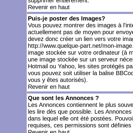
supprimer entièrement.
Revenir en haut
Puis-je poster des Images?
Vous pouvez montrer des images à l'inté
actuellement pas de moyen pour envoye
devez donc créer un lien vers votre ima
http://www.quelque-part.net/mon-image.
image stockée sur votre ordinateur (à mo
une image stockée sur un serveur nécess
Hotmail ou Yahoo, les sites protégés pa
vous pouvez soit utiliser la balise BBCo
vous y êtes autorisés).
Revenir en haut
Que sont les Annonces ?
Les Annonces contiennent le plus souve
les lire dès que possible. Les Annonce
dans lequel elle ont été postées. Pouv
requises, ces permissions sont définies 
Revenir en haut