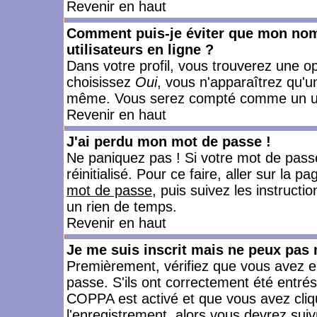
Revenir en haut
Comment puis-je éviter que mon nom d
utilisateurs en ligne ?
Dans votre profil, vous trouverez une o
choisissez
Oui
, vous n'apparaîtrez qu'
même. Vous serez compté comme un utili
Revenir en haut
J'ai perdu mon mot de passe !
Ne paniquez pas ! Si votre mot de passe 
réinitialisé. Pour ce faire, aller sur la 
mot de passe
, puis suivez les instruct
un rien de temps.
Revenir en haut
Je me suis inscrit mais ne peux pas
Premièrement, vérifiez que vous avez e
passe. S'ils ont correctement été entrés, 
COPPA est activé et que vous avez cliqu
l'enregistrement, alors vous devrez suiv