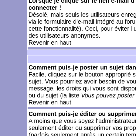
Lorsque je clique sur le lien e-mail 
connecter !
Désolé, mais seuls les utilisateurs enr
via le formulaire d'e-mail intégré au for
cette fonctionnalité). Ceci, pour éviter l
des utilisateurs anonymes.
Revenir en haut
Comment puis-je poster un sujet da
Facile, cliquez sur le bouton approprié s
sujet. Vous pourriez avoir besoin de vo
message, les droits qui vous sont dispon
ou du sujet (la liste
Vous pouvez poster 
Revenir en haut
Comment puis-je éditer ou supprime
A moins que vous soyez l'administrate
seulement éditer ou supprimer vos pr
(parfois seulement après un certain temp