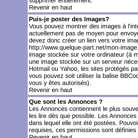
supprimer entièrement.
Revenir en haut
Puis-je poster des Images?
Vous pouvez montrer des images à l'inté
actuellement pas de moyen pour envoye
devez donc créer un lien vers votre ima
http://www.quelque-part.net/mon-image.
image stockée sur votre ordinateur (à mo
une image stockée sur un serveur nécess
Hotmail ou Yahoo, les sites protégés pa
vous pouvez soit utiliser la balise BBCo
vous y êtes autorisés).
Revenir en haut
Que sont les Annonces ?
Les Annonces contiennent le plus souve
les lire dès que possible. Les Annonce
dans lequel elle ont été postées. Pouv
requises, ces permissions sont définies 
Revenir en haut