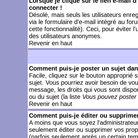
Lorsque je clique sur le lien e-mail 
connecter !
Désolé, mais seuls les utilisateurs enr
via le formulaire d'e-mail intégré au for
cette fonctionnalité). Ceci, pour éviter l
des utilisateurs anonymes.
Revenir en haut
Comment puis-je poster un sujet da
Facile, cliquez sur le bouton approprié s
sujet. Vous pourriez avoir besoin de vo
message, les droits qui vous sont dispon
ou du sujet (la liste
Vous pouvez poster 
Revenir en haut
Comment puis-je éditer ou supprime
A moins que vous soyez l'administrate
seulement éditer ou supprimer vos pr
(parfois seulement après un certain temp