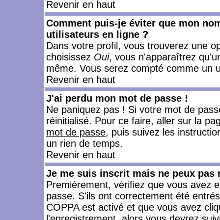
Revenir en haut
Comment puis-je éviter que mon nom d
utilisateurs en ligne ?
Dans votre profil, vous trouverez une o
choisissez
Oui
, vous n'apparaîtrez qu'
même. Vous serez compté comme un utili
Revenir en haut
J'ai perdu mon mot de passe !
Ne paniquez pas ! Si votre mot de passe 
réinitialisé. Pour ce faire, aller sur la 
mot de passe
, puis suivez les instruct
un rien de temps.
Revenir en haut
Je me suis inscrit mais ne peux pas
Premièrement, vérifiez que vous avez e
passe. S'ils ont correctement été entrés, 
COPPA est activé et que vous avez cliqu
l'enregistrement, alors vous devrez suiv