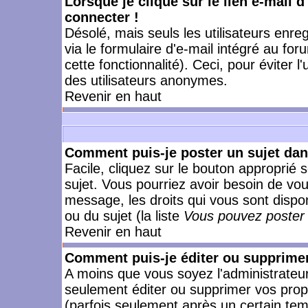
Lorsque je clique sur le lien e-mail 
connecter !
Désolé, mais seuls les utilisateurs enr
via le formulaire d'e-mail intégré au for
cette fonctionnalité). Ceci, pour éviter l
des utilisateurs anonymes.
Revenir en haut
Comment puis-je poster un sujet da
Facile, cliquez sur le bouton approprié s
sujet. Vous pourriez avoir besoin de vo
message, les droits qui vous sont dispon
ou du sujet (la liste
Vous pouvez poster 
Revenir en haut
Comment puis-je éditer ou supprime
A moins que vous soyez l'administrate
seulement éditer ou supprimer vos pr
(parfois seulement après un certain temp