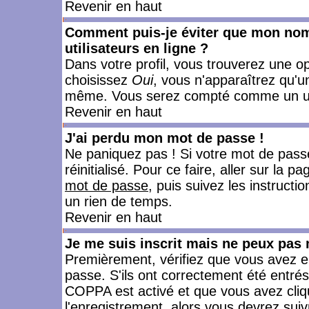
Revenir en haut
Comment puis-je éviter que mon nom d
utilisateurs en ligne ?
Dans votre profil, vous trouverez une o
choisissez
Oui
, vous n'apparaîtrez qu'
même. Vous serez compté comme un utili
Revenir en haut
J'ai perdu mon mot de passe !
Ne paniquez pas ! Si votre mot de passe 
réinitialisé. Pour ce faire, aller sur la 
mot de passe
, puis suivez les instruct
un rien de temps.
Revenir en haut
Je me suis inscrit mais ne peux pas
Premièrement, vérifiez que vous avez e
passe. S'ils ont correctement été entrés, 
COPPA est activé et que vous avez cliqu
l'enregistrement, alors vous devrez suiv