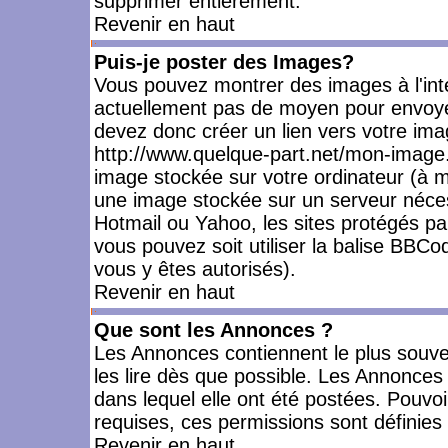
supprimer entièrement.
Revenir en haut
Puis-je poster des Images?
Vous pouvez montrer des images à l'inté
actuellement pas de moyen pour envoye
devez donc créer un lien vers votre ima
http://www.quelque-part.net/mon-image.
image stockée sur votre ordinateur (à mo
une image stockée sur un serveur nécess
Hotmail ou Yahoo, les sites protégés pa
vous pouvez soit utiliser la balise BBCo
vous y êtes autorisés).
Revenir en haut
Que sont les Annonces ?
Les Annonces contiennent le plus souve
les lire dès que possible. Les Annonce
dans lequel elle ont été postées. Pouv
requises, ces permissions sont définies 
Revenir en haut