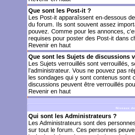
Que sont les Post-it ?
Les Post-it apparaîssent en-dessous d
du forum. Ils sont souvent assez import
pouvez. Comme pour les annonces, c'est
requises pour poster des Post-it dans 
Revenir en haut
Que sont les Sujets de discussions v
Les Sujets verrouillés sont verrouillés, 
l'administrateur. Vous ne pouvez pas ré
les sondages qui y sont contenus sont 
discussions peuvent être verrouillés po
Revenir en haut
Niveaux de
Qui sont les Administrateurs ?
Les Administrateurs sont des personnes
sur tout le forum. Ces personnes peuven