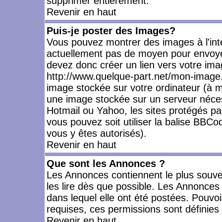
supprimer entièrement.
Revenir en haut
Puis-je poster des Images?
Vous pouvez montrer des images à l'inté
actuellement pas de moyen pour envoye
devez donc créer un lien vers votre ima
http://www.quelque-part.net/mon-image.
image stockée sur votre ordinateur (à mo
une image stockée sur un serveur nécess
Hotmail ou Yahoo, les sites protégés pa
vous pouvez soit utiliser la balise BBCo
vous y êtes autorisés).
Revenir en haut
Que sont les Annonces ?
Les Annonces contiennent le plus souve
les lire dès que possible. Les Annonce
dans lequel elle ont été postées. Pouv
requises, ces permissions sont définies 
Revenir en haut