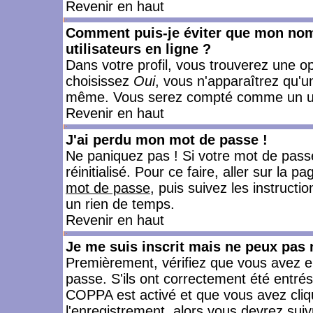
Revenir en haut
Comment puis-je éviter que mon nom d
utilisateurs en ligne ?
Dans votre profil, vous trouverez une o
choisissez
Oui
, vous n'apparaîtrez qu'
même. Vous serez compté comme un utili
Revenir en haut
J'ai perdu mon mot de passe !
Ne paniquez pas ! Si votre mot de passe 
réinitialisé. Pour ce faire, aller sur la 
mot de passe
, puis suivez les instruct
un rien de temps.
Revenir en haut
Je me suis inscrit mais ne peux pas
Premièrement, vérifiez que vous avez e
passe. S'ils ont correctement été entrés, 
COPPA est activé et que vous avez cliqu
l'enregistrement, alors vous devrez suiv