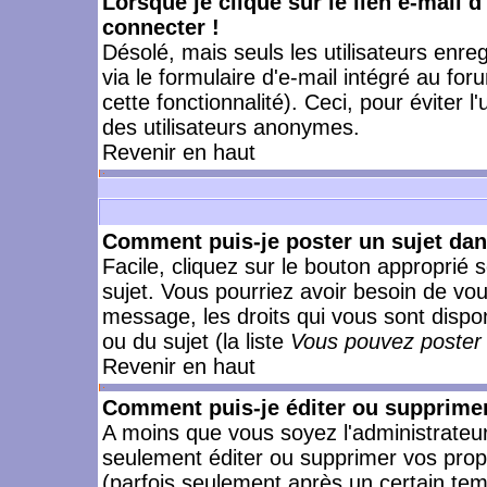
Lorsque je clique sur le lien e-mail 
connecter !
Désolé, mais seuls les utilisateurs enr
via le formulaire d'e-mail intégré au for
cette fonctionnalité). Ceci, pour éviter l
des utilisateurs anonymes.
Revenir en haut
Comment puis-je poster un sujet da
Facile, cliquez sur le bouton approprié s
sujet. Vous pourriez avoir besoin de vo
message, les droits qui vous sont dispon
ou du sujet (la liste
Vous pouvez poster 
Revenir en haut
Comment puis-je éditer ou supprime
A moins que vous soyez l'administrate
seulement éditer ou supprimer vos pr
(parfois seulement après un certain temp