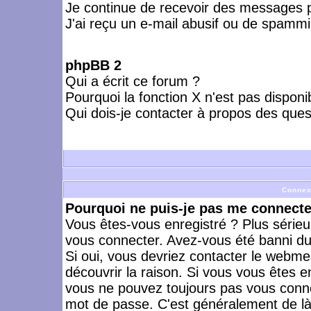
Je continue de recevoir des messages p
J'ai reçu un e-mail abusif ou de spammi
phpBB 2
Qui a écrit ce forum ?
Pourquoi la fonction X n'est pas disponi
Qui dois-je contacter à propos des quest
Connex
Pourquoi ne puis-je pas me connecte
Vous êtes-vous enregistré ? Plus série
vous connecter. Avez-vous été banni du 
Si oui, vous devriez contacter le webme
découvrir la raison. Si vous vous êtes e
vous ne pouvez toujours pas vous connect
mot de passe. C'est généralement de là 