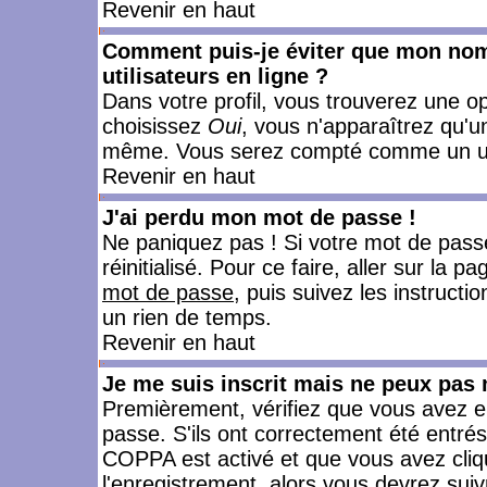
Revenir en haut
Comment puis-je éviter que mon nom d
utilisateurs en ligne ?
Dans votre profil, vous trouverez une o
choisissez
Oui
, vous n'apparaîtrez qu'
même. Vous serez compté comme un utili
Revenir en haut
J'ai perdu mon mot de passe !
Ne paniquez pas ! Si votre mot de passe 
réinitialisé. Pour ce faire, aller sur la 
mot de passe
, puis suivez les instruct
un rien de temps.
Revenir en haut
Je me suis inscrit mais ne peux pas
Premièrement, vérifiez que vous avez e
passe. S'ils ont correctement été entrés, 
COPPA est activé et que vous avez cliqu
l'enregistrement, alors vous devrez suiv