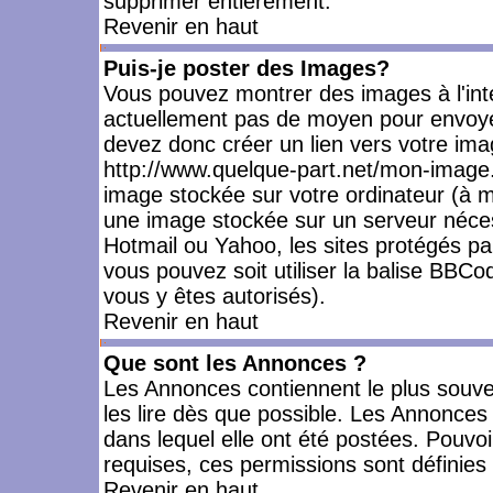
supprimer entièrement.
Revenir en haut
Puis-je poster des Images?
Vous pouvez montrer des images à l'inté
actuellement pas de moyen pour envoye
devez donc créer un lien vers votre ima
http://www.quelque-part.net/mon-image.
image stockée sur votre ordinateur (à mo
une image stockée sur un serveur nécess
Hotmail ou Yahoo, les sites protégés pa
vous pouvez soit utiliser la balise BBCo
vous y êtes autorisés).
Revenir en haut
Que sont les Annonces ?
Les Annonces contiennent le plus souve
les lire dès que possible. Les Annonce
dans lequel elle ont été postées. Pouv
requises, ces permissions sont définies 
Revenir en haut