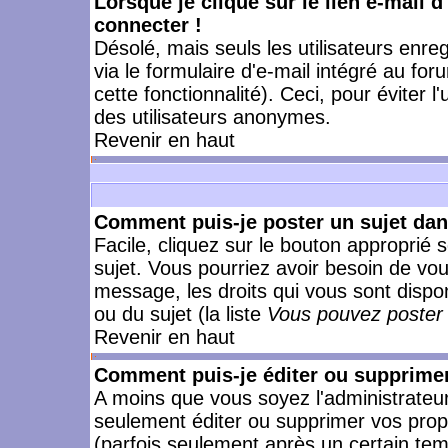
Lorsque je clique sur le lien e-mail 
connecter !
Désolé, mais seuls les utilisateurs enr
via le formulaire d'e-mail intégré au for
cette fonctionnalité). Ceci, pour éviter l
des utilisateurs anonymes.
Revenir en haut
Comment puis-je poster un sujet da
Facile, cliquez sur le bouton approprié s
sujet. Vous pourriez avoir besoin de vo
message, les droits qui vous sont dispon
ou du sujet (la liste
Vous pouvez poster 
Revenir en haut
Comment puis-je éditer ou supprime
A moins que vous soyez l'administrate
seulement éditer ou supprimer vos pr
(parfois seulement après un certain temp