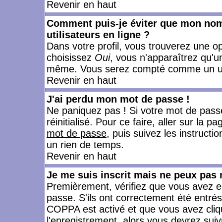
Revenir en haut
Comment puis-je éviter que mon nom d
utilisateurs en ligne ?
Dans votre profil, vous trouverez une o
choisissez
Oui
, vous n'apparaîtrez qu'
même. Vous serez compté comme un utili
Revenir en haut
J'ai perdu mon mot de passe !
Ne paniquez pas ! Si votre mot de passe 
réinitialisé. Pour ce faire, aller sur la 
mot de passe
, puis suivez les instruct
un rien de temps.
Revenir en haut
Je me suis inscrit mais ne peux pas
Premièrement, vérifiez que vous avez e
passe. S'ils ont correctement été entrés, 
COPPA est activé et que vous avez cliqu
l'enregistrement, alors vous devrez suiv