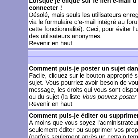
Lorsque je clique sur le lien e-mail 
connecter !
Désolé, mais seuls les utilisateurs enr
via le formulaire d'e-mail intégré au for
cette fonctionnalité). Ceci, pour éviter l
des utilisateurs anonymes.
Revenir en haut
Comment puis-je poster un sujet da
Facile, cliquez sur le bouton approprié s
sujet. Vous pourriez avoir besoin de vo
message, les droits qui vous sont dispon
ou du sujet (la liste
Vous pouvez poster 
Revenir en haut
Comment puis-je éditer ou supprime
A moins que vous soyez l'administrate
seulement éditer ou supprimer vos pr
(parfois seulement après un certain temp