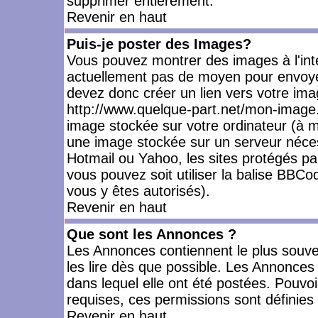
supprimer entièrement.
Revenir en haut
Puis-je poster des Images?
Vous pouvez montrer des images à l'inté
actuellement pas de moyen pour envoye
devez donc créer un lien vers votre ima
http://www.quelque-part.net/mon-image.
image stockée sur votre ordinateur (à mo
une image stockée sur un serveur nécess
Hotmail ou Yahoo, les sites protégés pa
vous pouvez soit utiliser la balise BBCo
vous y êtes autorisés).
Revenir en haut
Que sont les Annonces ?
Les Annonces contiennent le plus souve
les lire dès que possible. Les Annonce
dans lequel elle ont été postées. Pouv
requises, ces permissions sont définies 
Revenir en haut