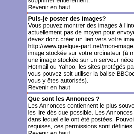
supprimer entièrement.
Revenir en haut
Puis-je poster des Images?
Vous pouvez montrer des images à l'inté
actuellement pas de moyen pour envoye
devez donc créer un lien vers votre ima
http://www.quelque-part.net/mon-image.
image stockée sur votre ordinateur (à mo
une image stockée sur un serveur nécess
Hotmail ou Yahoo, les sites protégés pa
vous pouvez soit utiliser la balise BBCo
vous y êtes autorisés).
Revenir en haut
Que sont les Annonces ?
Les Annonces contiennent le plus souve
les lire dès que possible. Les Annonce
dans lequel elle ont été postées. Pouv
requises, ces permissions sont définies 
Revenir en haut