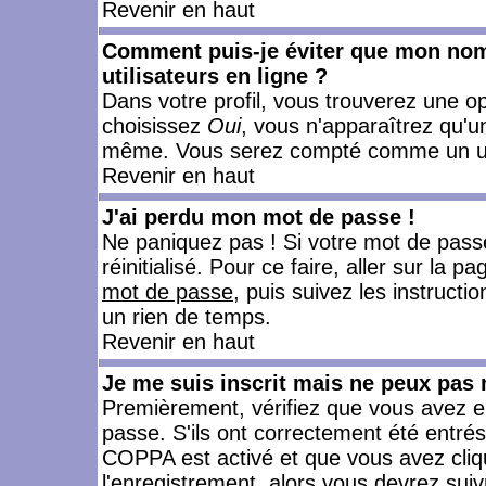
Revenir en haut
Comment puis-je éviter que mon nom d
utilisateurs en ligne ?
Dans votre profil, vous trouverez une o
choisissez
Oui
, vous n'apparaîtrez qu'
même. Vous serez compté comme un utili
Revenir en haut
J'ai perdu mon mot de passe !
Ne paniquez pas ! Si votre mot de passe 
réinitialisé. Pour ce faire, aller sur la 
mot de passe
, puis suivez les instruct
un rien de temps.
Revenir en haut
Je me suis inscrit mais ne peux pas
Premièrement, vérifiez que vous avez e
passe. S'ils ont correctement été entrés, 
COPPA est activé et que vous avez cliqu
l'enregistrement, alors vous devrez suiv