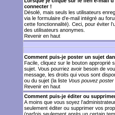
Lorsque je clique sur le lien e-mail 
connecter !
Désolé, mais seuls les utilisateurs enr
via le formulaire d'e-mail intégré au for
cette fonctionnalité). Ceci, pour éviter l
des utilisateurs anonymes.
Revenir en haut
Comment puis-je poster un sujet da
Facile, cliquez sur le bouton approprié s
sujet. Vous pourriez avoir besoin de vo
message, les droits qui vous sont dispon
ou du sujet (la liste
Vous pouvez poster 
Revenir en haut
Comment puis-je éditer ou supprime
A moins que vous soyez l'administrate
seulement éditer ou supprimer vos pr
(parfois seulement après un certain temp