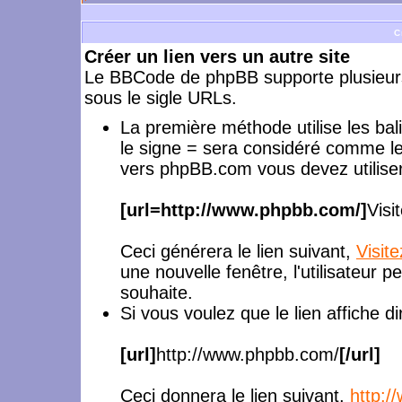
C
Créer un lien vers un autre site
Le BBCode de phpBB supporte plusieurs
sous le sigle URLs.
La première méthode utilise les ba
le signe = sera considéré comme le
vers phpBB.com vous devez utiliser
[url=http://www.phpbb.com/]
Visi
Ceci générera le lien suivant,
Visit
une nouvelle fenêtre, l'utilisateur p
souhaite.
Si vous voulez que le lien affiche 
[url]
http://www.phpbb.com/
[/url]
Ceci donnera le lien suivant,
http: