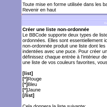
Toute mise en forme utilisée dans les b
Revenir en haut
C
Créer une liste non-ordonnée
Le BBCode supporte deux types de listes,
ordonnées. Elles sont essentiellement i
non-ordonnée produit une liste dont les
indentées avec une puce. Pour créer une
définissez chaque entrée à l'intérieur de 
une liste de vos couleurs favorites, vous
[list]
[*]
Rouge
[*]
Bleu
[*]
Jaune
[/list]
Cela donnera la liste suivante: