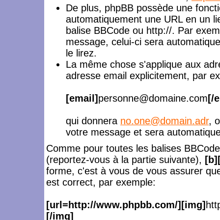
De plus, phpBB possède une foncti
automatiquement une URL en un lie
balise BBCode ou http://. Par exe
message, celui-ci sera automatiqu
le lirez.
La même chose s'applique aux adre
adresse email explicitement, par e
[email]
personne@domaine.com
[/
qui donnera
no.one@domain.adr
, 
votre message et sera automatiquem
Comme pour toutes les balises BBCode
(reportez-vous à la partie suivante),
[b]
forme, c'est à vous de vous assurer que
est correct, par exemple:
[url=http://www.phpbb.com/][img]
htt
[/img]