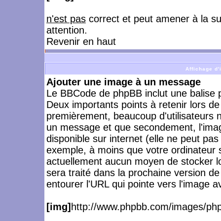
n'est pas
correct et peut amener à la s
attention.
Revenir en haut
Affichage d
Ajouter une image à un message
Le BBCode de phpBB inclut une balise 
Deux importants points à retenir lors de l
premièrement, beaucoup d'utilisateurs n
un message et que secondement, l'image
disponible sur internet (elle ne peut pa
exemple, à moins que votre ordinateur so
actuellement aucun moyen de stocker 
sera traité dans la prochaine version d
entourer l'URL qui pointe vers l'image a
[img]
http://www.phpbb.com/images/php