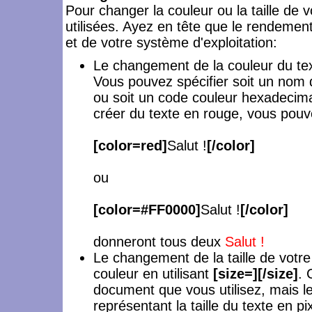
Pour changer la couleur ou la taille de v
utilisées. Ayez en tête que le rendemen
et de votre système d'exploitation:
Le changement de la couleur du tex
Vous pouvez spécifier soit un nom d
ou soit un code couleur hexadecim
créer du texte en rouge, vous pouve
[color=red]
Salut !
[/color]
ou
[color=#FF0000]
Salut !
[/color]
donneront tous deux
Salut !
Le changement de la taille de votr
couleur en utilisant
[size=][/size]
. 
document que vous utilisez, mais 
représentant la taille du texte en pi