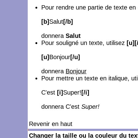
Pour rendre une partie de texte en
[b]
Salut
[/b]
donnera
Salut
Pour souligné un texte, utilisez
[u][
[u]
Bonjour
[/u]
donnera
Bonjour
Pour mettre un texte en italique, ut
C'est
[i]
Super!
[/i]
donnera C'est
Super!
Revenir en haut
Changer la taille ou la couleur du tex