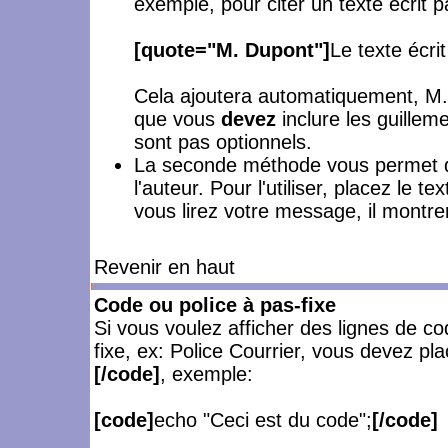
exemple, pour citer un texte écrit 
[quote="M. Dupont"]
Le texte écri
Cela ajoutera automatiquement, M. 
que vous
devez
inclure les guilleme
sont pas optionnels.
La seconde méthode vous permet de
l'auteur. Pour l'utiliser, placez le t
vous lirez votre message, il montre
Revenir en haut
Code ou police à pas-fixe
Si vous voulez afficher des lignes de c
fixe, ex: Police Courrier, vous devez pl
[/code]
, exemple:
[code]
echo "Ceci est du code";
[/code]