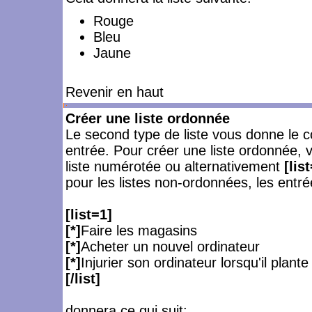
Rouge
Bleu
Jaune
Revenir en haut
Créer une liste ordonnée
Le second type de liste vous donne le c
entrée. Pour créer une liste ordonnée, 
liste numérotée ou alternativement
[list
pour les listes non-ordonnées, les entré
[list=1]
[*]
Faire les magasins
[*]
Acheter un nouvel ordinateur
[*]
Injurier son ordinateur lorsqu'il plante
[/list]
donnera ce qui suit: