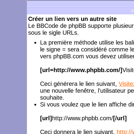
C
Créer un lien vers un autre site
Le BBCode de phpBB supporte plusieurs
sous le sigle URLs.
La première méthode utilise les ba
le signe = sera considéré comme le
vers phpBB.com vous devez utiliser
[url=http://www.phpbb.com/]
Visi
Ceci générera le lien suivant,
Visit
une nouvelle fenêtre, l'utilisateur p
souhaite.
Si vous voulez que le lien affiche 
[url]
http://www.phpbb.com/
[/url]
Ceci donnera le lien suivant,
http: