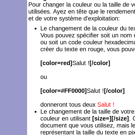
Pour changer la couleur ou la taille de v
utilisées. Ayez en tête que le rendemen
et de votre système d'exploitation:
Le changement de la couleur du tex
Vous pouvez spécifier soit un nom d
ou soit un code couleur hexadecim
créer du texte en rouge, vous pouve
[color=red]
Salut !
[/color]
ou
[color=#FF0000]
Salut !
[/color]
donneront tous deux
Salut !
Le changement de la taille de votr
couleur en utilisant
[size=][/size]
. 
document que vous utilisez, mais 
représentant la taille du texte en pi