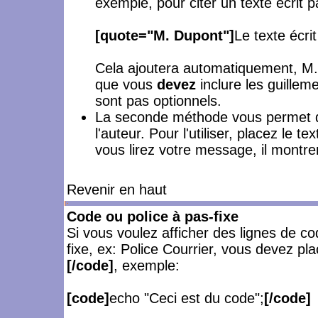
exemple, pour citer un texte écrit 
[quote="M. Dupont"]
Le texte écri
Cela ajoutera automatiquement, M. 
que vous
devez
inclure les guilleme
sont pas optionnels.
La seconde méthode vous permet de
l'auteur. Pour l'utiliser, placez le t
vous lirez votre message, il montre
Revenir en haut
Code ou police à pas-fixe
Si vous voulez afficher des lignes de c
fixe, ex: Police Courrier, vous devez pl
[/code]
, exemple:
[code]
echo "Ceci est du code";
[/code]