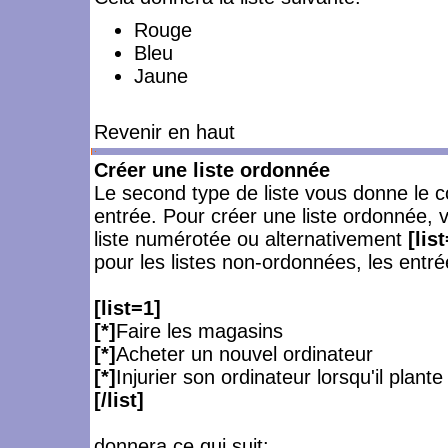
Rouge
Bleu
Jaune
Revenir en haut
Créer une liste ordonnée
Le second type de liste vous donne le c
entrée. Pour créer une liste ordonnée, 
liste numérotée ou alternativement
[list
pour les listes non-ordonnées, les entré
[list=1]
[*]
Faire les magasins
[*]
Acheter un nouvel ordinateur
[*]
Injurier son ordinateur lorsqu'il plante
[/list]
donnera ce qui suit: