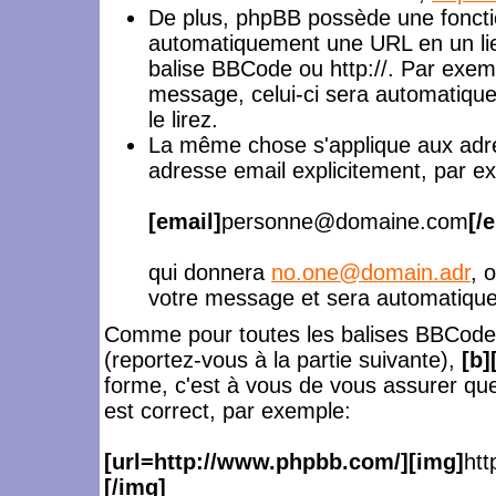
De plus, phpBB possède une foncti
automatiquement une URL en un lie
balise BBCode ou http://. Par exe
message, celui-ci sera automatiqu
le lirez.
La même chose s'applique aux adre
adresse email explicitement, par e
[email]
personne@domaine.com
[/
qui donnera
no.one@domain.adr
, 
votre message et sera automatiquem
Comme pour toutes les balises BBCode
(reportez-vous à la partie suivante),
[b]
forme, c'est à vous de vous assurer que
est correct, par exemple:
[url=http://www.phpbb.com/][img]
htt
[/img]