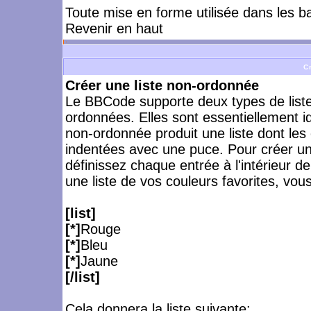
Toute mise en forme utilisée dans les b
Revenir en haut
C
Créer une liste non-ordonnée
Le BBCode supporte deux types de listes,
ordonnées. Elles sont essentiellement i
non-ordonnée produit une liste dont les
indentées avec une puce. Pour créer une
définissez chaque entrée à l'intérieur de 
une liste de vos couleurs favorites, vous
[list]
[*]
Rouge
[*]
Bleu
[*]
Jaune
[/list]
Cela donnera la liste suivante: