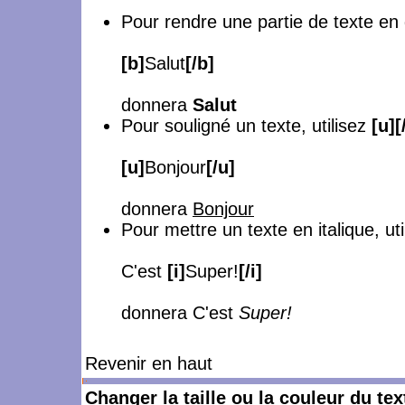
Pour rendre une partie de texte en
[b]
Salut
[/b]
donnera
Salut
Pour souligné un texte, utilisez
[u][
[u]
Bonjour
[/u]
donnera
Bonjour
Pour mettre un texte en italique, ut
C'est
[i]
Super!
[/i]
donnera C'est
Super!
Revenir en haut
Changer la taille ou la couleur du tex