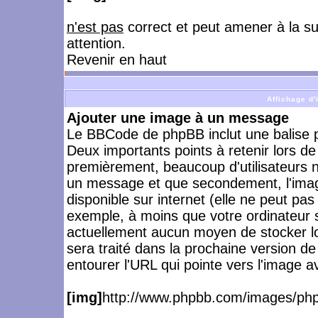
n'est pas
correct et peut amener à la s
attention.
Revenir en haut
Affichage d
Ajouter une image à un message
Le BBCode de phpBB inclut une balise 
Deux importants points à retenir lors de l
premièrement, beaucoup d'utilisateurs n
un message et que secondement, l'image
disponible sur internet (elle ne peut pa
exemple, à moins que votre ordinateur so
actuellement aucun moyen de stocker 
sera traité dans la prochaine version d
entourer l'URL qui pointe vers l'image a
[img]
http://www.phpbb.com/images/php