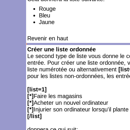
Rouge
Bleu
Jaune
Revenir en haut
Créer une liste ordonnée
Le second type de liste vous donne le c
entrée. Pour créer une liste ordonnée, 
liste numérotée ou alternativement
[list
pour les listes non-ordonnées, les entré
[list=1]
[*]
Faire les magasins
[*]
Acheter un nouvel ordinateur
[*]
Injurier son ordinateur lorsqu'il plante
[/list]
donnera ce qui suit: