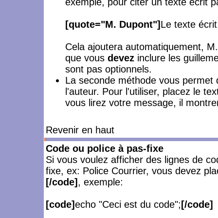
exemple, pour citer un texte écrit 
[quote="M. Dupont"]
Le texte écri
Cela ajoutera automatiquement, M. 
que vous
devez
inclure les guilleme
sont pas optionnels.
La seconde méthode vous permet de
l'auteur. Pour l'utiliser, placez le t
vous lirez votre message, il montre
Revenir en haut
Code ou police à pas-fixe
Si vous voulez afficher des lignes de c
fixe, ex: Police Courrier, vous devez pl
[/code]
, exemple:
[code]
echo "Ceci est du code";
[/code]