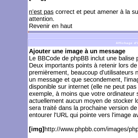
n'est pas
correct et peut amener à la s
attention.
Revenir en haut
Affichage d
Ajouter une image à un message
Le BBCode de phpBB inclut une balise 
Deux importants points à retenir lors de l
premièrement, beaucoup d'utilisateurs n
un message et que secondement, l'image
disponible sur internet (elle ne peut pa
exemple, à moins que votre ordinateur so
actuellement aucun moyen de stocker 
sera traité dans la prochaine version d
entourer l'URL qui pointe vers l'image a
[img]
http://www.phpbb.com/images/php