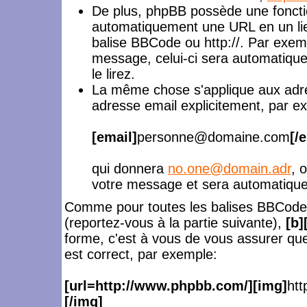
De plus, phpBB possède une foncti
automatiquement une URL en un lie
balise BBCode ou http://. Par exe
message, celui-ci sera automatiqu
le lirez.
La même chose s'applique aux adre
adresse email explicitement, par e
[email]
personne@domaine.com
[/
qui donnera
no.one@domain.adr
, 
votre message et sera automatiquem
Comme pour toutes les balises BBCode
(reportez-vous à la partie suivante),
[b]
forme, c'est à vous de vous assurer que
est correct, par exemple:
[url=http://www.phpbb.com/][img]
htt
[/img]