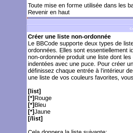
Toute mise en forme utilisée dans les b
Revenir en haut
C
Créer une liste non-ordonnée
Le BBCode supporte deux types de listes,
ordonnées. Elles sont essentiellement i
non-ordonnée produit une liste dont les
indentées avec une puce. Pour créer une
définissez chaque entrée à l'intérieur de 
une liste de vos couleurs favorites, vous
[list]
[*]
Rouge
[*]
Bleu
[*]
Jaune
[/list]
Cela donnera la liste suivante: