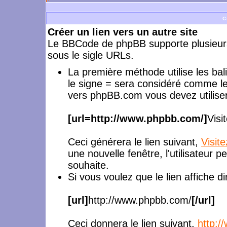
C
Créer un lien vers un autre site
Le BBCode de phpBB supporte plusieurs
sous le sigle URLs.
La première méthode utilise les ba
le signe = sera considéré comme le
vers phpBB.com vous devez utiliser
[url=http://www.phpbb.com/]
Visi
Ceci générera le lien suivant,
Visit
une nouvelle fenêtre, l'utilisateur p
souhaite.
Si vous voulez que le lien affiche 
[url]
http://www.phpbb.com/
[/url]
Ceci donnera le lien suivant,
http: