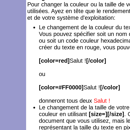
Pour changer la couleur ou la taille de v
utilisées. Ayez en tête que le rendemen
et de votre système d'exploitation:
Le changement de la couleur du tex
Vous pouvez spécifier soit un nom d
ou soit un code couleur hexadecim
créer du texte en rouge, vous pouve
[color=red]
Salut !
[/color]
ou
[color=#FF0000]
Salut !
[/color]
donneront tous deux
Salut !
Le changement de la taille de votr
couleur en utilisant
[size=][/size]
. 
document que vous utilisez, mais 
représentant la taille du texte en pi