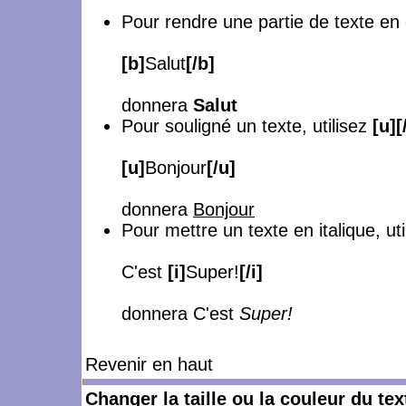
Pour rendre une partie de texte en
[b]
Salut
[/b]
donnera
Salut
Pour souligné un texte, utilisez
[u][
[u]
Bonjour
[/u]
donnera
Bonjour
Pour mettre un texte en italique, ut
C'est
[i]
Super!
[/i]
donnera C'est
Super!
Revenir en haut
Changer la taille ou la couleur du tex